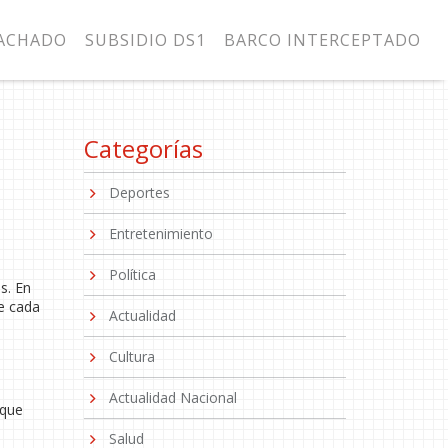
MACHADO
SUBSIDIO DS1
BARCO INTERCEPTADO
Categorías
Deportes
Entretenimiento
Política
s. En
e cada
Actualidad
Cultura
Actualidad Nacional
 que
Salud