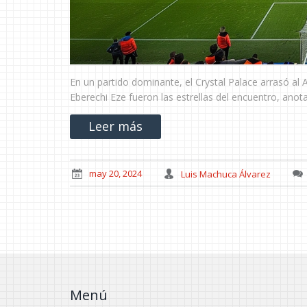
En un partido dominante, el Crystal Palace arrasó al A
Eberechi Eze fueron las estrellas del encuentro, ano
Leer más
may 20, 2024
Luis Machuca Álvarez
Menú