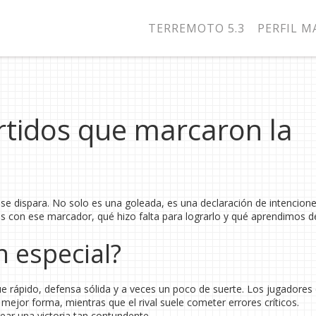
TERREMOTO 5.3
PERFIL 
artidos que marcaron la
e dispara. No solo es una goleada, es una declaración de intencione
as con ese marcador, qué hizo falta para lograrlo y qué aprendimos d
n especial?
e rápido, defensa sólida y a veces un poco de suerte. Los jugadores
 mejor forma, mientras que el rival suele cometer errores críticos.
ar una victoria tan contundente.