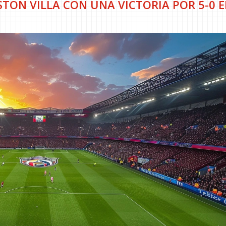
STON VILLA CON UNA VICTORIA POR 5-0 E