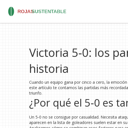
Victoria 5‑0: los p
historia
Cuando un equipo gana por cinco a cero, la emoción s
este artículo te contamos las partidas más recordad
triunfo.
¿Por qué el 5‑0 es ta
Un 5‑0 no se consigue por casualidad. Necesita ataqu
aparecen en la lista de goleadores suelen estar en su
Analizamos cómo se combinan esos factores para cre