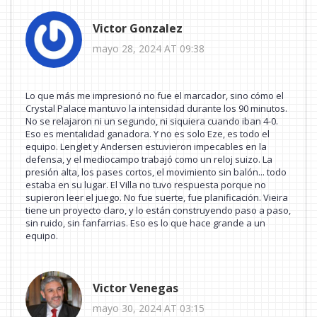
Victor Gonzalez
mayo 28, 2024 AT 09:38
Lo que más me impresionó no fue el marcador, sino cómo el
Crystal Palace mantuvo la intensidad durante los 90 minutos.
No se relajaron ni un segundo, ni siquiera cuando iban 4-0.
Eso es mentalidad ganadora. Y no es solo Eze, es todo el
equipo. Lenglet y Andersen estuvieron impecables en la
defensa, y el mediocampo trabajó como un reloj suizo. La
presión alta, los pases cortos, el movimiento sin balón... todo
estaba en su lugar. El Villa no tuvo respuesta porque no
supieron leer el juego. No fue suerte, fue planificación. Vieira
tiene un proyecto claro, y lo están construyendo paso a paso,
sin ruido, sin fanfarrias. Eso es lo que hace grande a un
equipo.
Victor Venegas
mayo 30, 2024 AT 03:15