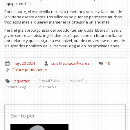
equipo temible.
Por su parte, el Aston Villa necesita resetear y volver a la senda de
la victoria cuanto antes. Los Villanos no pueden permitirse muchos
tropiezos más si quieren mantener la categoría un año más.
Pero el gran protagonista del partido fue, sin duda, Eberechi Eze. El
joven centrocampista inglés demostró que tiene un futuro brillante
por delante y que, si sigue a este nivel, puede convertirse en uno de
los grandes nombres de la Premier League en los próximos años.
may, 20 2024
Luis Machuca Álvarez
10
Enlace permanente
Crystal Palace
Aston Villa
Etiquetas:
Premier League
victoria 5-0
Escrito por
Luis Machuca Álvarez