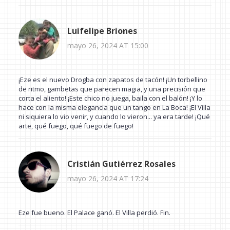
Luifelipe Briones
mayo 26, 2024 AT 15:00
¡Eze es el nuevo Drogba con zapatos de tacón! ¡Un torbellino
de ritmo, gambetas que parecen magia, y una precisión que
corta el aliento! ¡Este chico no juega, baila con el balón! ¡Y lo
hace con la misma elegancia que un tango en La Boca! ¡El Villa
ni siquiera lo vio venir, y cuando lo vieron... ya era tarde! ¡Qué
arte, qué fuego, qué fuego de fuego!
Cristián Gutiérrez Rosales
mayo 26, 2024 AT 17:24
Eze fue bueno. El Palace ganó. El Villa perdió. Fin.