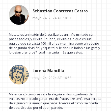
Sebastian Contreras Castro
mayo 24, 2024 AT 10:01
Mateta es un matón de área, Eze es un niño mimado con
pases fáciles, y el Villa... bueno, el Villa es lo que es: un
equipo que se gasta 100 millones y termina como un equipo
de segunda división. ¿Y qué tal si le dan un balón a un gato y
lo dejan tirar tiros? Igual marcaría más que estos.
Lorena Mancilla
mayo 24, 2024 AT 16:58
Me encantó cómo se veía la alegría en los jugadores del
Palace. No era solo ganar, era disfrutar. Eze tenía esa mirada
de alguien que ama lo que hace. A veces el fútbol se olvida
de eso. Gracias por el buen partido.