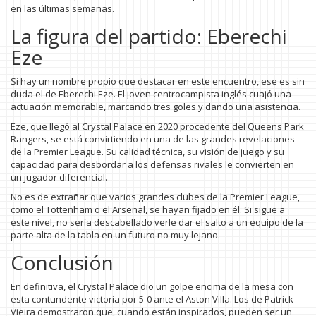
en las últimas semanas.
La figura del partido: Eberechi
Eze
Si hay un nombre propio que destacar en este encuentro, ese es sin
duda el de Eberechi Eze. El joven centrocampista inglés cuajó una
actuación memorable, marcando tres goles y dando una asistencia.
Eze, que llegó al Crystal Palace en 2020 procedente del Queens Park
Rangers, se está convirtiendo en una de las grandes revelaciones
de la Premier League. Su calidad técnica, su visión de juego y su
capacidad para desbordar a los defensas rivales le convierten en
un jugador diferencial.
No es de extrañar que varios grandes clubes de la Premier League,
como el Tottenham o el Arsenal, se hayan fijado en él. Si sigue a
este nivel, no sería descabellado verle dar el salto a un equipo de la
parte alta de la tabla en un futuro no muy lejano.
Conclusión
En definitiva, el Crystal Palace dio un golpe encima de la mesa con
esta contundente victoria por 5-0 ante el Aston Villa. Los de Patrick
Vieira demostraron que, cuando están inspirados, pueden ser un