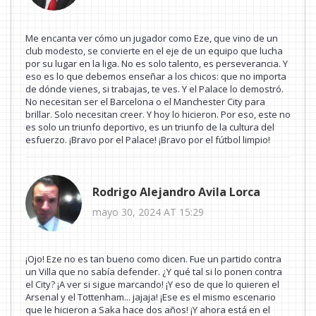
Me encanta ver cómo un jugador como Eze, que vino de un
club modesto, se convierte en el eje de un equipo que lucha
por su lugar en la liga. No es solo talento, es perseverancia. Y
eso es lo que debemos enseñar a los chicos: que no importa
de dónde vienes, si trabajas, te ves. Y el Palace lo demostró.
No necesitan ser el Barcelona o el Manchester City para
brillar. Solo necesitan creer. Y hoy lo hicieron. Por eso, este no
es solo un triunfo deportivo, es un triunfo de la cultura del
esfuerzo. ¡Bravo por el Palace! ¡Bravo por el fútbol limpio!
Rodrigo Alejandro Avila Lorca
mayo 30, 2024 AT 15:29
¡Ojo! Eze no es tan bueno como dicen. Fue un partido contra
un Villa que no sabía defender. ¿Y qué tal si lo ponen contra
el City? ¡A ver si sigue marcando! ¡Y eso de que lo quieren el
Arsenal y el Tottenham... jajaja! ¡Ese es el mismo escenario
que le hicieron a Saka hace dos años! ¡Y ahora está en el