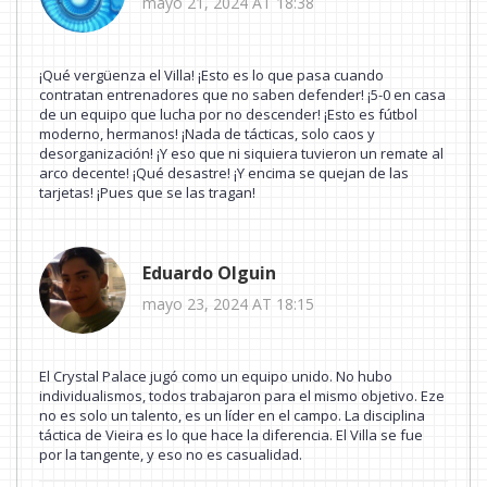
mayo 21, 2024 AT 18:38
¡Qué vergüenza el Villa! ¡Esto es lo que pasa cuando
contratan entrenadores que no saben defender! ¡5-0 en casa
de un equipo que lucha por no descender! ¡Esto es fútbol
moderno, hermanos! ¡Nada de tácticas, solo caos y
desorganización! ¡Y eso que ni siquiera tuvieron un remate al
arco decente! ¡Qué desastre! ¡Y encima se quejan de las
tarjetas! ¡Pues que se las tragan!
Eduardo Olguin
mayo 23, 2024 AT 18:15
El Crystal Palace jugó como un equipo unido. No hubo
individualismos, todos trabajaron para el mismo objetivo. Eze
no es solo un talento, es un líder en el campo. La disciplina
táctica de Vieira es lo que hace la diferencia. El Villa se fue
por la tangente, y eso no es casualidad.