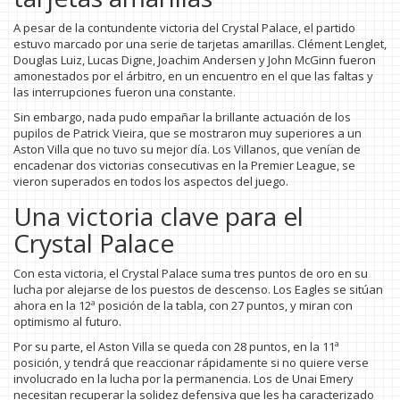
A pesar de la contundente victoria del Crystal Palace, el partido
estuvo marcado por una serie de tarjetas amarillas. Clément Lenglet,
Douglas Luiz, Lucas Digne, Joachim Andersen y John McGinn fueron
amonestados por el árbitro, en un encuentro en el que las faltas y
las interrupciones fueron una constante.
Sin embargo, nada pudo empañar la brillante actuación de los
pupilos de Patrick Vieira, que se mostraron muy superiores a un
Aston Villa que no tuvo su mejor día. Los Villanos, que venían de
encadenar dos victorias consecutivas en la Premier League, se
vieron superados en todos los aspectos del juego.
Una victoria clave para el
Crystal Palace
Con esta victoria, el Crystal Palace suma tres puntos de oro en su
lucha por alejarse de los puestos de descenso. Los Eagles se sitúan
ahora en la 12ª posición de la tabla, con 27 puntos, y miran con
optimismo al futuro.
Por su parte, el Aston Villa se queda con 28 puntos, en la 11ª
posición, y tendrá que reaccionar rápidamente si no quiere verse
involucrado en la lucha por la permanencia. Los de Unai Emery
necesitan recuperar la solidez defensiva que les ha caracterizado