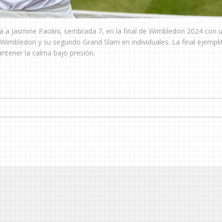
a a Jasmine Paolini, sembrada 7, en la final de Wimbledon 2024 con 
n Wimbledon y su segundo Grand Slam en individuales. La final ejempli
antener la calma bajo presión.