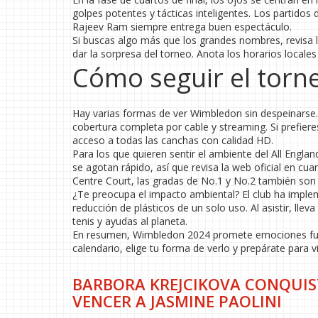
golpes potentes y tácticas inteligentes. Los partidos
Rajeev Ram siempre entrega buen espectáculo.
Si buscas algo más que los grandes nombres, revisa 
dar la sorpresa del torneo. Anota los horarios locale
Cómo seguir el torne
Hay varias formas de ver Wimbledon sin despeinarse. E
cobertura completa por cable y streaming. Si prefiere
acceso a todas las canchas con calidad HD.
Para los que quieren sentir el ambiente del All Engla
se agotan rápido, así que revisa la web oficial en cu
Centre Court, las gradas de No.1 y No.2 también son 
¿Te preocupa el impacto ambiental? El club ha implem
reducción de plásticos de un solo uso. Al asistir, lleva 
tenis y ayudas al planeta.
En resumen, Wimbledon 2024 promete emociones fuerte
calendario, elige tu forma de verlo y prepárate para 
BARBORA KREJCIKOVA CONQUIS
VENCER A JASMINE PAOLINI