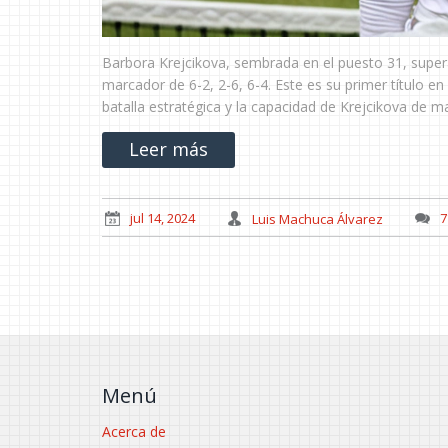
Barbora Krejcikova, sembrada en el puesto 31, super
marcador de 6-2, 2-6, 6-4. Este es su primer título e
batalla estratégica y la capacidad de Krejcikova de m
Leer más
jul 14, 2024
Luis Machuca Álvarez
7
Menú
Acerca de