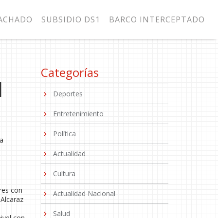
MACHADO
SUBSIDIO DS1
BARCO INTERCEPTADO
Categorías
l
Deportes
Entretenimiento
Política
 a
Actualidad
Cultura
res con
Actualidad Nacional
 Alcaraz
Salud
ivel con