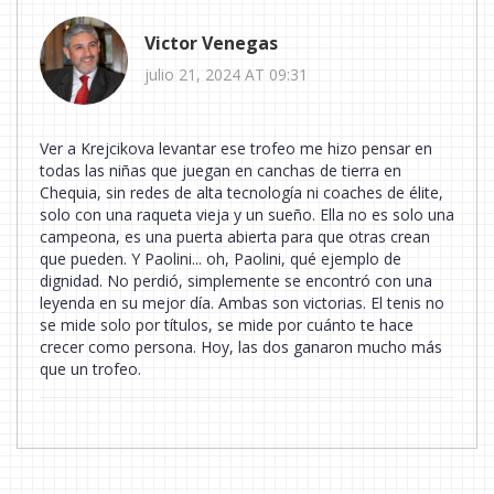
Victor Venegas
julio 21, 2024 AT 09:31
Ver a Krejcikova levantar ese trofeo me hizo pensar en
todas las niñas que juegan en canchas de tierra en
Chequia, sin redes de alta tecnología ni coaches de élite,
solo con una raqueta vieja y un sueño. Ella no es solo una
campeona, es una puerta abierta para que otras crean
que pueden. Y Paolini... oh, Paolini, qué ejemplo de
dignidad. No perdió, simplemente se encontró con una
leyenda en su mejor día. Ambas son victorias. El tenis no
se mide solo por títulos, se mide por cuánto te hace
crecer como persona. Hoy, las dos ganaron mucho más
que un trofeo.