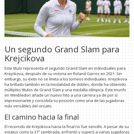
Un segundo Grand Slam para
Krejcikova
Este título representa el segundo Grand Slam en individuales para
Krejcikova, después de su victoria en Roland Garros en 2021. Sin
embargo, su éxito no se limita a los torneos individuales. Krejcikova
ha brillado también en la modalidad de dobles, donde ha obtenido
múltiples títulos de Grand Slam y una medalla olímpica. Este triunfo
en Wimbledon añade un nuevo hito a una carrera ya de por sí
impresionante y consolida su posición como una de las jugadoras
más versátiles del circuito.
El camino hacia la final
El recorrido de Krejcikova hacia la final no fue sencillo. A pesar de su
estatus como la 31ª sembrada, enfrentó y superó a varias jugadoras