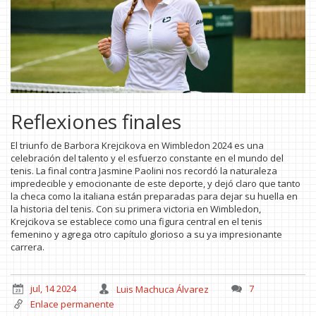
Reflexiones finales
El triunfo de Barbora Krejcikova en Wimbledon 2024 es una
celebración del talento y el esfuerzo constante en el mundo del
tenis. La final contra Jasmine Paolini nos recordó la naturaleza
impredecible y emocionante de este deporte, y dejó claro que tanto
la checa como la italiana están preparadas para dejar su huella en
la historia del tenis. Con su primera victoria en Wimbledon,
Krejcikova se establece como una figura central en el tenis
femenino y agrega otro capítulo glorioso a su ya impresionante
carrera.
jul, 14 2024
Luis Machuca Álvarez
7
Enlace permanente