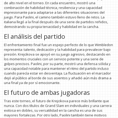
de alto nivel en el torneo. En cada encuentro, mostró una
combinación de habilidad técnica, resiliencia y una capacidad
impresionante para adaptarse a las diferentes situaciones del
juego. Para Paolini, el camino también estuvo lleno de retos. La
italiana llegó a la final después de una serie de partidos reñidos,
demostrando su propia tenacidad y habilidad en la cancha.
El análisis del partido
El enfrentamiento final fue un espejo perfecto de lo que Wimbledon
representa: talento, dedicación y la habilidad para prevalecer bajo
presión. Krejcikova se apoyó en su juego agresivo, destacando en
los momentos cruciales con un servicio potente y una serie de
golpes precisos. Paolini, por su parte, mostró una defensa sólida y
una capacidad notable para mantener el ritmo del partido incluso
cuando parecía estar en desventaja. La fluctuación en el marcador
dejó al público al borde de sus asientos y añadió aún más drama a
una final ya de por sí emocionante.
El futuro de ambas jugadoras
Tras este torneo, el futuro de Krejcikova parece más brillante que
nunca. Con dos títulos de Grand Slam en individuales y una carrera
exitosa en dobles, su versatilidad en la cancha es una de sus
mayores fortalezas. Por otro lado, Paolini también tiene motivos