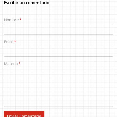
Escribir un comentario
Nombre
*
Email
*
Materia
*