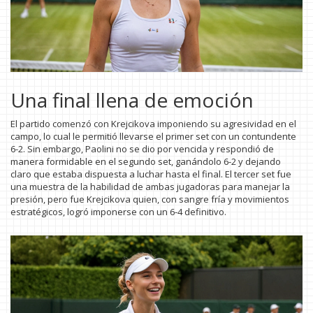
Una final llena de emoción
El partido comenzó con Krejcikova imponiendo su agresividad en el
campo, lo cual le permitió llevarse el primer set con un contundente
6-2. Sin embargo, Paolini no se dio por vencida y respondió de
manera formidable en el segundo set, ganándolo 6-2 y dejando
claro que estaba dispuesta a luchar hasta el final. El tercer set fue
una muestra de la habilidad de ambas jugadoras para manejar la
presión, pero fue Krejcikova quien, con sangre fría y movimientos
estratégicos, logró imponerse con un 6-4 definitivo.