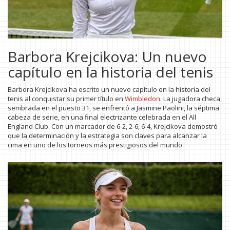
Barbora Krejcikova: Un nuevo
capítulo en la historia del tenis
Barbora Krejcikova ha escrito un nuevo capítulo en la historia del
tenis al conquistar su primer título en
Wimbledon
. La jugadora checa,
sembrada en el puesto 31, se enfrentó a Jasmine Paolini, la séptima
cabeza de serie, en una final electrizante celebrada en el All
England Club. Con un marcador de 6-2, 2-6, 6-4, Krejcikova demostró
que la determinación y la estrategia son claves para alcanzar la
cima en uno de los torneos más prestigiosos del mundo.