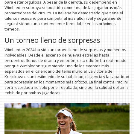
para estar orgullosa. A pesar de la derrota, su desempeño en
Wimbledon subraya su posición como una de las jugadoras más
prometedoras del circuito. La italiana ha demostrado que tiene el
talento necesario para competir al más alto nivel y seguramente
seguirá siendo una contendiente formidable en los próximos
torneos.
Un torneo lleno de sorpresas
Wimbledon 2024 ha sido un torneo lleno de sorpresas y momentos
inolvidables. Desde el ascenso de nuevas estrellas hasta
encuentros llenos de drama y emoción, esta edición ha reafirmado
por qué Wimbledon sigue siendo uno de los eventos más
esperados en el calendario del tenis mundial. La victoria de
Krejcikova es un testimonio de su habilidad, diligencia y la capacidad
para sobresalir en los momentos más críticos. La final contra Paolini
será recordada no solo por el resultado, sino por la calidad del tenis
exhibido por ambas jugadoras.