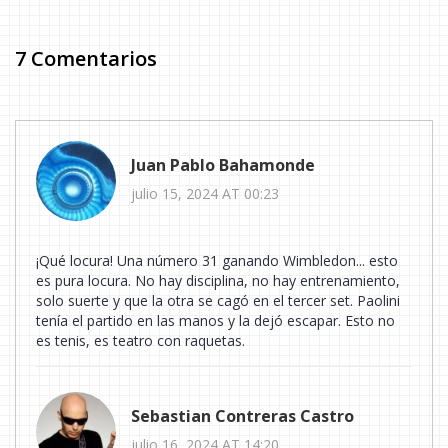
7 Comentarios
Juan Pablo Bahamonde
julio 15, 2024 AT 00:23
¡Qué locura! Una número 31 ganando Wimbledon... esto
es pura locura. No hay disciplina, no hay entrenamiento,
solo suerte y que la otra se cagó en el tercer set. Paolini
tenía el partido en las manos y la dejó escapar. Esto no
es tenis, es teatro con raquetas.
Sebastian Contreras Castro
julio 16, 2024 AT 14:20