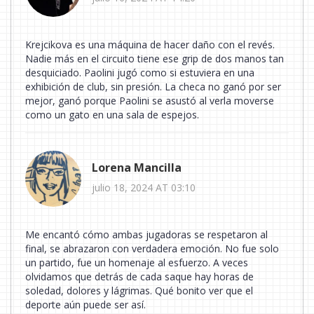
Krejcikova es una máquina de hacer daño con el revés.
Nadie más en el circuito tiene ese grip de dos manos tan
desquiciado. Paolini jugó como si estuviera en una
exhibición de club, sin presión. La checa no ganó por ser
mejor, ganó porque Paolini se asustó al verla moverse
como un gato en una sala de espejos.
Lorena Mancilla
julio 18, 2024 AT 03:10
Me encantó cómo ambas jugadoras se respetaron al
final, se abrazaron con verdadera emoción. No fue solo
un partido, fue un homenaje al esfuerzo. A veces
olvidamos que detrás de cada saque hay horas de
soledad, dolores y lágrimas. Qué bonito ver que el
deporte aún puede ser así.