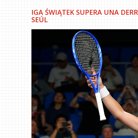
IGA ŚWIĄTEK SUPERA UNA DERR
SEÚL