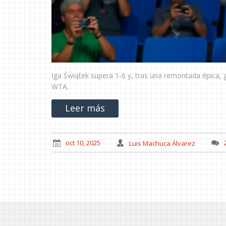
Iga Świątek supera 1‑6 y, tras una remontada épica,
WTA.
Leer más
oct 10, 2025
Luis Machuca Álvarez