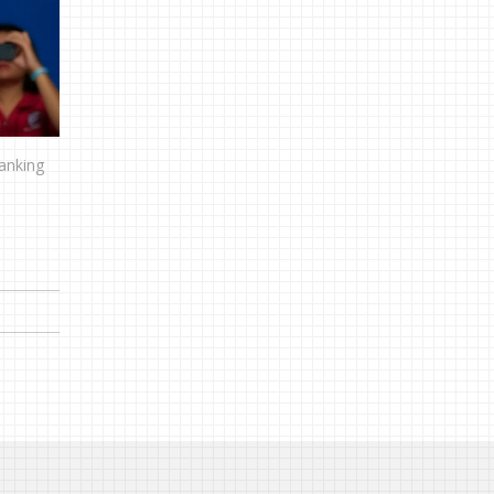
anking