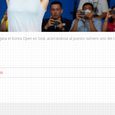
 gana el Korea Open en Seúl, acercándose al puesto número uno del r
20