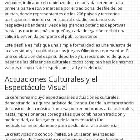
volumen, indicando el comienzo de la esperada ceremonia. La
primera parte estuvo marcada por el tradicional desfile de los
atletas, donde representantes de los 206 países y territorios
participantes hicieron su entrada al estadio, portando sus
respectivas banderas. Desde las grandes potencias deportivas
hasta las naciones más pequeñas, cada delegación recibió una
cálida bienvenida por parte del público asistente.
Este desfile es más que una simple formalidad; es una muestra de
la diversidad y la unidad que los Juegos Olímpicos representan. Es
una celebración del espíritu deportivo y un recordatorio de que, a
pesar de las diferencias culturales, todos compiten bajo los mismos
valores olímpicos de respeto, amistad y excelencia.
Actuaciones Culturales y el
Espectáculo Visual
La ceremonia incluyó espectaculares actuaciones culturales,
demostrando la riqueza artística de Francia. Desde la interpretación
de clásicos de la música francesa por renombrados artistas locales,
hasta impresionantes coreografías que combinaban tradición y
modernidad, cada segmento de la presentación fue
meticulosamente planeado para deslumbrar a la audiencia.
La creatividad no conoció límites. Se utilizaron avanzadas
tecnologías de iluminación y proyecciones para transformar el