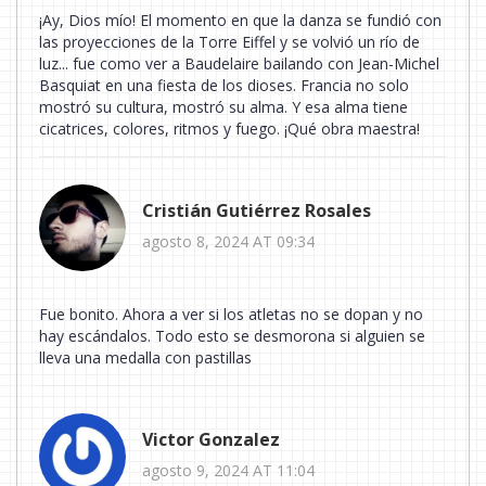
¡Ay, Dios mío! El momento en que la danza se fundió con
las proyecciones de la Torre Eiffel y se volvió un río de
luz... fue como ver a Baudelaire bailando con Jean-Michel
Basquiat en una fiesta de los dioses. Francia no solo
mostró su cultura, mostró su alma. Y esa alma tiene
cicatrices, colores, ritmos y fuego. ¡Qué obra maestra!
Cristián Gutiérrez Rosales
agosto 8, 2024 AT 09:34
Fue bonito. Ahora a ver si los atletas no se dopan y no
hay escándalos. Todo esto se desmorona si alguien se
lleva una medalla con pastillas
Victor Gonzalez
agosto 9, 2024 AT 11:04