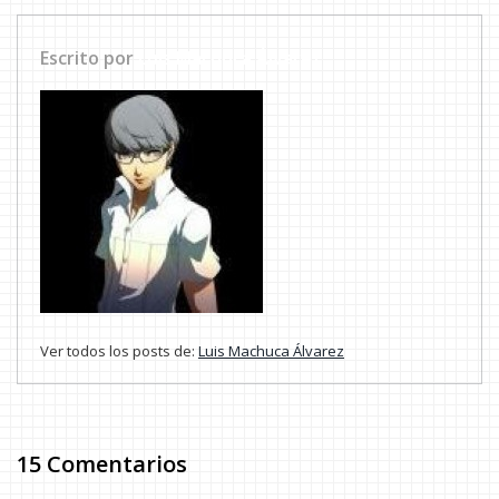
Escrito por
Luis Machuca Álvarez
Ver todos los posts de:
Luis Machuca Álvarez
15 Comentarios