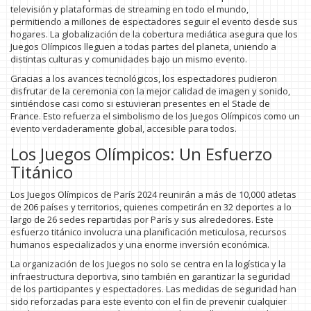
televisión y plataformas de streaming en todo el mundo,
permitiendo a millones de espectadores seguir el evento desde sus
hogares. La globalización de la cobertura mediática asegura que los
Juegos Olímpicos lleguen a todas partes del planeta, uniendo a
distintas culturas y comunidades bajo un mismo evento.
Gracias a los avances tecnológicos, los espectadores pudieron
disfrutar de la ceremonia con la mejor calidad de imagen y sonido,
sintiéndose casi como si estuvieran presentes en el Stade de
France. Esto refuerza el simbolismo de los Juegos Olímpicos como un
evento verdaderamente global, accesible para todos.
Los Juegos Olímpicos: Un Esfuerzo
Titánico
Los Juegos Olímpicos de París 2024 reunirán a más de 10,000 atletas
de 206 países y territorios, quienes competirán en 32 deportes a lo
largo de 26 sedes repartidas por París y sus alrededores. Este
esfuerzo titánico involucra una planificación meticulosa, recursos
humanos especializados y una enorme inversión económica.
La organización de los Juegos no solo se centra en la logística y la
infraestructura deportiva, sino también en garantizar la seguridad
de los participantes y espectadores. Las medidas de seguridad han
sido reforzadas para este evento con el fin de prevenir cualquier