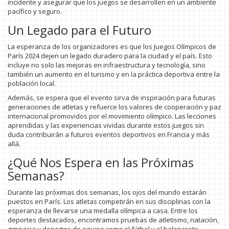
incidente y asegurar que los juegos se desarrollen en un ambiente
pacífico y seguro.
Un Legado para el Futuro
La esperanza de los organizadores es que los Juegos Olímpicos de
París 2024 dejen un legado duradero para la ciudad y el país. Esto
incluye no solo las mejoras en infraestructura y tecnología, sino
también un aumento en el turismo y en la práctica deportiva entre la
población local.
Además, se espera que el evento sirva de inspiración para futuras
generaciones de atletas y refuerce los valores de cooperación y paz
internacional promovidos por el movimiento olímpico. Las lecciones
aprendidas y las experiencias vividas durante estos juegos sin
duda contribuirán a futuros eventos deportivos en Francia y más
allá.
¿Qué Nos Espera en las Próximas
Semanas?
Durante las próximas dos semanas, los ojos del mundo estarán
puestos en París. Los atletas competirán en sus disciplinas con la
esperanza de llevarse una medalla olímpica a casa. Entre los
deportes destacados, encontramos pruebas de atletismo, natación,