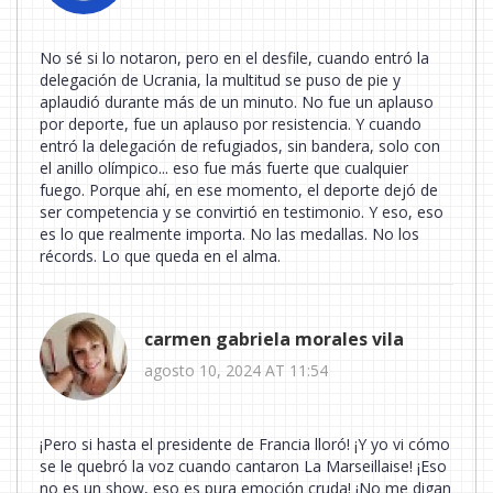
No sé si lo notaron, pero en el desfile, cuando entró la
delegación de Ucrania, la multitud se puso de pie y
aplaudió durante más de un minuto. No fue un aplauso
por deporte, fue un aplauso por resistencia. Y cuando
entró la delegación de refugiados, sin bandera, solo con
el anillo olímpico... eso fue más fuerte que cualquier
fuego. Porque ahí, en ese momento, el deporte dejó de
ser competencia y se convirtió en testimonio. Y eso, eso
es lo que realmente importa. No las medallas. No los
récords. Lo que queda en el alma.
carmen gabriela morales vila
agosto 10, 2024 AT 11:54
¡Pero si hasta el presidente de Francia lloró! ¡Y yo vi cómo
se le quebró la voz cuando cantaron La Marseillaise! ¡Eso
no es un show, eso es pura emoción cruda! ¡No me digan