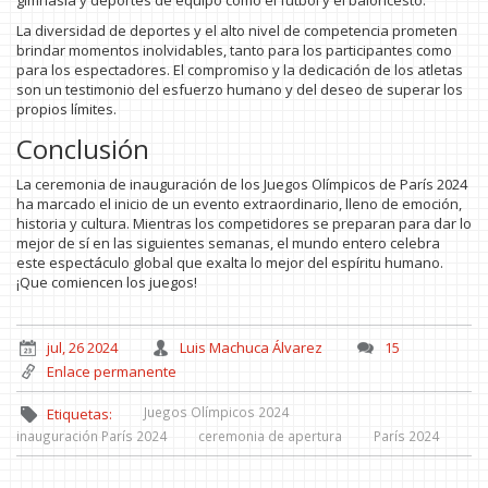
gimnasia y deportes de equipo como el fútbol y el baloncesto.
La diversidad de deportes y el alto nivel de competencia prometen
brindar momentos inolvidables, tanto para los participantes como
para los espectadores. El compromiso y la dedicación de los atletas
son un testimonio del esfuerzo humano y del deseo de superar los
propios límites.
Conclusión
La ceremonia de inauguración de los Juegos Olímpicos de París 2024
ha marcado el inicio de un evento extraordinario, lleno de emoción,
historia y cultura. Mientras los competidores se preparan para dar lo
mejor de sí en las siguientes semanas, el mundo entero celebra
este espectáculo global que exalta lo mejor del espíritu humano.
¡Que comiencen los juegos!
jul, 26 2024
Luis Machuca Álvarez
15
Enlace permanente
Juegos Olímpicos 2024
Etiquetas:
inauguración París 2024
ceremonia de apertura
París 2024