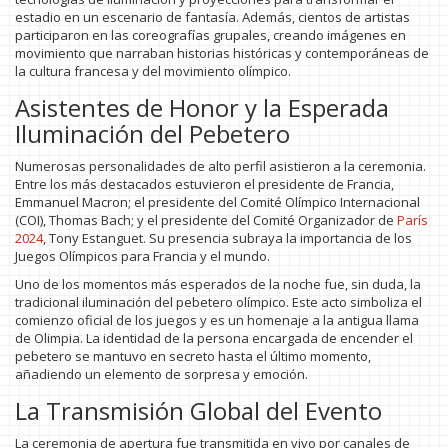
estadio en un escenario de fantasía. Además, cientos de artistas
participaron en las coreografías grupales, creando imágenes en
movimiento que narraban historias históricas y contemporáneas de
la cultura francesa y del movimiento olímpico.
Asistentes de Honor y la Esperada
Iluminación del Pebetero
Numerosas personalidades de alto perfil asistieron a la ceremonia.
Entre los más destacados estuvieron el presidente de Francia,
Emmanuel Macron; el presidente del Comité Olímpico Internacional
(COI), Thomas Bach; y el presidente del Comité Organizador de
París
2024
, Tony Estanguet. Su presencia subraya la importancia de los
Juegos Olímpicos para Francia y el mundo.
Uno de los momentos más esperados de la noche fue, sin duda, la
tradicional iluminación del pebetero olímpico. Este acto simboliza el
comienzo oficial de los juegos y es un homenaje a la antigua llama
de Olimpia. La identidad de la persona encargada de encender el
pebetero se mantuvo en secreto hasta el último momento,
añadiendo un elemento de sorpresa y emoción.
La Transmisión Global del Evento
La ceremonia de apertura fue transmitida en vivo por canales de