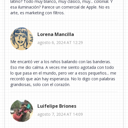
latino? Todo muy blanco, muy clásico, muy... colonial. Y
esa iluminación? Parece un comercial de Apple. No es
arte, es marketing con filtros.
Lorena Mancilla
agosto 6, 2024 AT 12:29
Me encantó ver a los niños bailando con las banderas.
Eso me dio calma. A veces me siento agotada con todo
lo que pasa en el mundo, pero ver a esos pequeños... me
recordó que aún hay esperanza. No lo digo con palabras
grandiosas, solo con el corazón.
Luifelipe Briones
agosto 7, 2024 AT 14:09