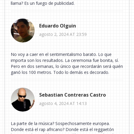
llama? Es un fuego de publicidad.
Eduardo Olguin
agosto 2, 2024 AT 23:59
No voy a caer en el sentimentalismo barato. Lo que
importa son los resultados. La ceremonia fue bonita, sí.
Pero en dos semanas, lo único que recordarán será quién
ganó los 100 metros. Todo lo demás es decorado.
Sebastian Contreras Castro
agosto 4, 2024 AT 14:13
La parte de la música? Sospechosamente europea.
Donde está el rap africano? Donde está el reggaetón