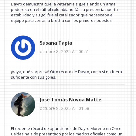
Dayro demuestra que la veteranía sigue siendo un arma
poderosa en el fútbol colombiano 😊, su presencia aporta
estabilidad y su gol fue el catalizador que necesitaba el
equipo para cerrar la brecha con los primeros puestos.
Susana Tapia
octubre 8, 2025 AT 00:51
¡Vaya, qué sorpresa! Otro récord de Dayro, como si no fuera
suficiente con sus goles.
José Tomás Novoa Matte
octubre 8, 2025 AT 01:58
El reciente récord de apariciones de Dayro Moreno en Once
Caldas ha sido presentado por los medios oficiales como un