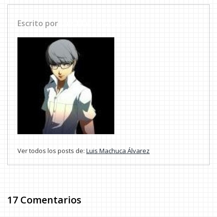
Escrito por
Luis Machuca Álvarez
Ver todos los posts de:
Luis Machuca Álvarez
17 Comentarios