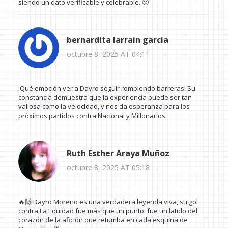
siendo un dato verificable y celebrable. 🙂
bernardita larrain garcia
octubre 8, 2025 AT 04:11
¡Qué emoción ver a Dayro seguir rompiendo barreras! Su
constancia demuestra que la experiencia puede ser tan
valiosa como la velocidad, y nos da esperanza para los
próximos partidos contra Nacional y Millonarios.
Ruth Esther Araya Muñoz
octubre 8, 2025 AT 05:18
🔥🙌 Dayro Moreno es una verdadera leyenda viva, su gol
contra La Equidad fue más que un punto: fue un latido del
corazón de la afición que retumba en cada esquina de