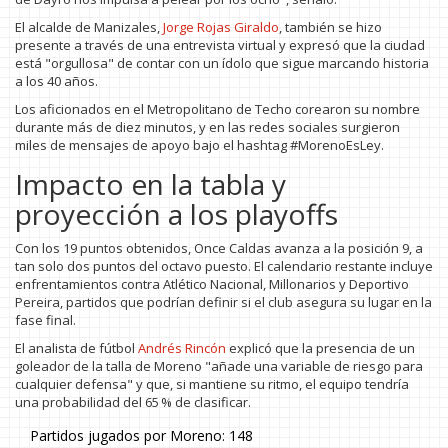
El alcalde de Manizales,
Jorge Rojas Giraldo
, también se hizo
presente a través de una entrevista virtual y expresó que la ciudad
está "orgullosa" de contar con un ídolo que sigue marcando historia
a los 40 años.
Los aficionados en el Metropolitano de Techo corearon su nombre
durante más de diez minutos, y en las redes sociales surgieron
miles de mensajes de apoyo bajo el hashtag #MorenoEsLey.
Impacto en la tabla y
proyección a los playoffs
Con los 19 puntos obtenidos, Once Caldas avanza a la posición 9, a
tan solo dos puntos del octavo puesto. El calendario restante incluye
enfrentamientos contra Atlético Nacional, Millonarios y Deportivo
Pereira, partidos que podrían definir si el club asegura su lugar en la
fase final.
El analista de fútbol
Andrés Rincón
explicó que la presencia de un
goleador de la talla de Moreno "añade una variable de riesgo para
cualquier defensa" y que, si mantiene su ritmo, el equipo tendría
una probabilidad del 65 % de clasificar.
Partidos jugados por Moreno: 148