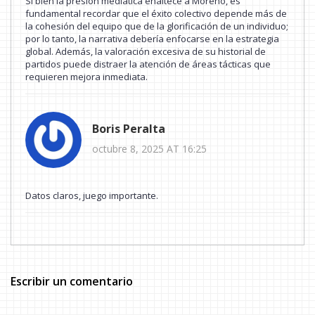
Si bien la presión mediática enaltece a Moreno, es
fundamental recordar que el éxito colectivo depende más de
la cohesión del equipo que de la glorificación de un individuo;
por lo tanto, la narrativa debería enfocarse en la estrategia
global. Además, la valoración excesiva de su historial de
partidos puede distraer la atención de áreas tácticas que
requieren mejora inmediata.
Boris Peralta
octubre 8, 2025 AT 16:25
Datos claros, juego importante.
Escribir un comentario