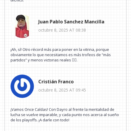
Juan Pablo Sanchez Mancilla
octubre 8, 2025 AT 08:38
¡Ah, sí! Otro récord más para poner en la vitrina, porque
obviamente lo que necesitamos es más trofeos de “más
partidos” y menos victorias reales 🤦‍♂️.
Cristián Franco
octubre 8, 2025 AT 09:45
¡Vamos Once Caldas! Con Dayro al frente la mentalidad de
lucha se vuelve imparable, y cada punto nos acerca al sueño
de los playoffs. ¡A darle con todo!