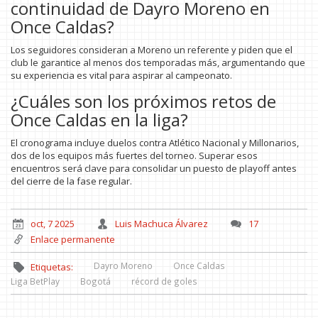
continuidad de Dayro Moreno en
Once Caldas?
Los seguidores consideran a Moreno un referente y piden que el
club le garantice al menos dos temporadas más, argumentando que
su experiencia es vital para aspirar al campeonato.
¿Cuáles son los próximos retos de
Once Caldas en la liga?
El cronograma incluye duelos contra Atlético Nacional y Millonarios,
dos de los equipos más fuertes del torneo. Superar esos
encuentros será clave para consolidar un puesto de playoff antes
del cierre de la fase regular.
oct, 7 2025
Luis Machuca Álvarez
17
Enlace permanente
Dayro Moreno
Once Caldas
Etiquetas:
Liga BetPlay
Bogotá
récord de goles