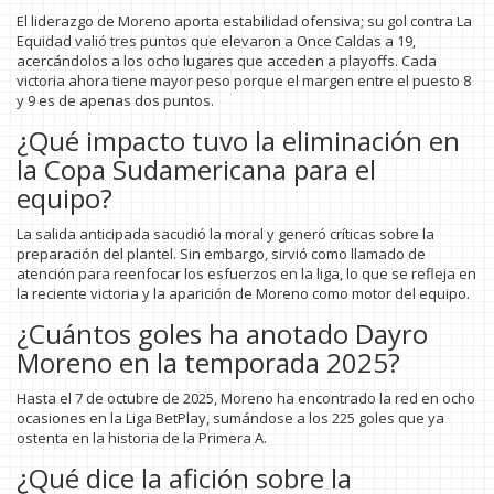
El liderazgo de Moreno aporta estabilidad ofensiva; su gol contra La
Equidad valió tres puntos que elevaron a Once Caldas a 19,
acercándolos a los ocho lugares que acceden a playoffs. Cada
victoria ahora tiene mayor peso porque el margen entre el puesto 8
y 9 es de apenas dos puntos.
¿Qué impacto tuvo la eliminación en
la Copa Sudamericana para el
equipo?
La salida anticipada sacudió la moral y generó críticas sobre la
preparación del plantel. Sin embargo, sirvió como llamado de
atención para reenfocar los esfuerzos en la liga, lo que se refleja en
la reciente victoria y la aparición de Moreno como motor del equipo.
¿Cuántos goles ha anotado Dayro
Moreno en la temporada 2025?
Hasta el 7 de octubre de 2025, Moreno ha encontrado la red en ocho
ocasiones en la Liga BetPlay, sumándose a los 225 goles que ya
ostenta en la historia de la Primera A.
¿Qué dice la afición sobre la