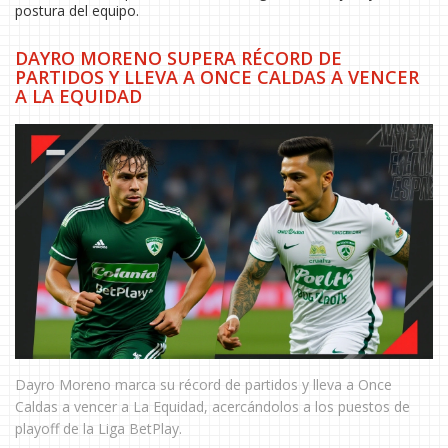
postura del equipo.
DAYRO MORENO SUPERA RÉCORD DE
PARTIDOS Y LLEVA A ONCE CALDAS A VENCER
A LA EQUIDAD
Dayro Moreno marca su récord de partidos y lleva a Once
Caldas a vencer a La Equidad, acercándolos a los puestos de
playoff de la Liga BetPlay.