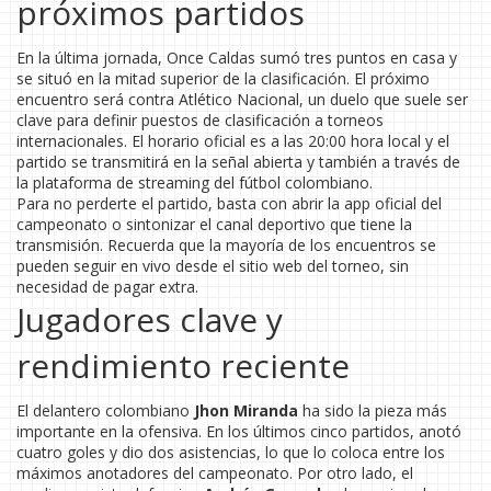
próximos partidos
En la última jornada, Once Caldas sumó tres puntos en casa y
se situó en la mitad superior de la clasificación. El próximo
encuentro será contra Atlético Nacional, un duelo que suele ser
clave para definir puestos de clasificación a torneos
internacionales. El horario oficial es a las 20:00 hora local y el
partido se transmitirá en la señal abierta y también a través de
la plataforma de streaming del fútbol colombiano.
Para no perderte el partido, basta con abrir la app oficial del
campeonato o sintonizar el canal deportivo que tiene la
transmisión. Recuerda que la mayoría de los encuentros se
pueden seguir en vivo desde el sitio web del torneo, sin
necesidad de pagar extra.
Jugadores clave y
rendimiento reciente
El delantero colombiano
Jhon Miranda
ha sido la pieza más
importante en la ofensiva. En los últimos cinco partidos, anotó
cuatro goles y dio dos asistencias, lo que lo coloca entre los
máximos anotadores del campeonato. Por otro lado, el