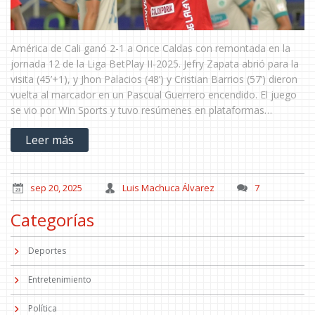
América de Cali ganó 2-1 a Once Caldas con remontada en la
jornada 12 de la Liga BetPlay II-2025. Jefry Zapata abrió para la
visita (45’+1), y Jhon Palacios (48’) y Cristian Barrios (57’) dieron
vuelta al marcador en un Pascual Guerrero encendido. El juego
se vio por Win Sports y tuvo resúmenes en plataformas
digitales.
Leer más
sep 20, 2025
Luis Machuca Álvarez
7
Categorías
Deportes
Entretenimiento
Política