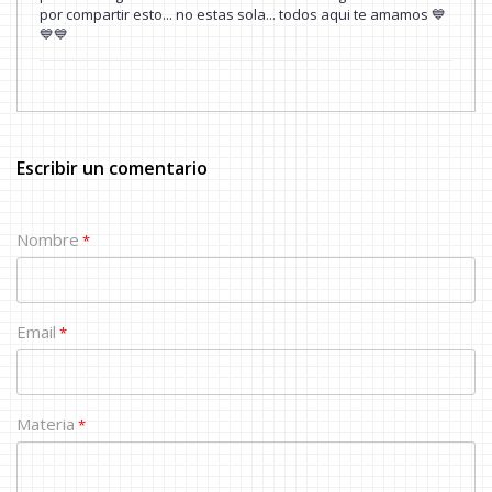
por compartir esto... no estas sola... todos aqui te amamos 💙
💙💙
Escribir un comentario
Nombre
*
Email
*
Materia
*