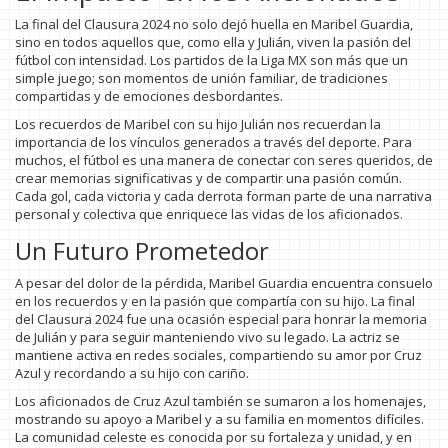
La final del Clausura 2024 no solo dejó huella en Maribel Guardia,
sino en todos aquellos que, como ella y Julián, viven la pasión del
fútbol con intensidad. Los partidos de la Liga MX son más que un
simple juego; son momentos de unión familiar, de tradiciones
compartidas y de emociones desbordantes.
Los recuerdos de Maribel con su hijo Julián nos recuerdan la
importancia de los vínculos generados a través del deporte. Para
muchos, el fútbol es una manera de conectar con seres queridos, de
crear memorias significativas y de compartir una pasión común.
Cada gol, cada victoria y cada derrota forman parte de una narrativa
personal y colectiva que enriquece las vidas de los aficionados.
Un Futuro Prometedor
A pesar del dolor de la pérdida, Maribel Guardia encuentra consuelo
en los recuerdos y en la pasión que compartía con su hijo. La final
del Clausura 2024 fue una ocasión especial para honrar la memoria
de Julián y para seguir manteniendo vivo su legado. La actriz se
mantiene activa en redes sociales, compartiendo su amor por Cruz
Azul y recordando a su hijo con cariño.
Los aficionados de Cruz Azul también se sumaron a los homenajes,
mostrando su apoyo a Maribel y a su familia en momentos difíciles.
La comunidad celeste es conocida por su fortaleza y unidad, y en