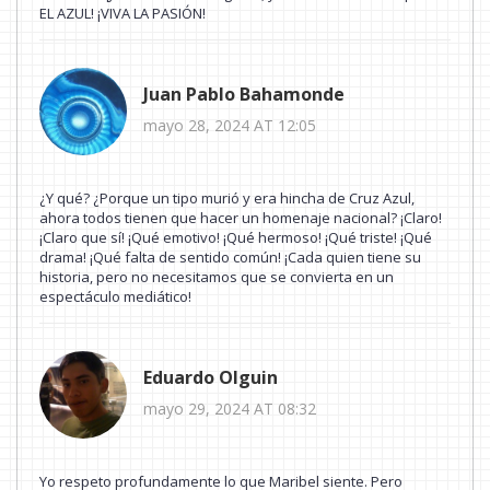
EL AZUL! ¡VIVA LA PASIÓN!
Juan Pablo Bahamonde
mayo 28, 2024 AT 12:05
¿Y qué? ¿Porque un tipo murió y era hincha de Cruz Azul,
ahora todos tienen que hacer un homenaje nacional? ¡Claro!
¡Claro que sí! ¡Qué emotivo! ¡Qué hermoso! ¡Qué triste! ¡Qué
drama! ¡Qué falta de sentido común! ¡Cada quien tiene su
historia, pero no necesitamos que se convierta en un
espectáculo mediático!
Eduardo Olguin
mayo 29, 2024 AT 08:32
Yo respeto profundamente lo que Maribel siente. Pero