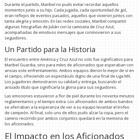
Durante el partido, Maribel no pudo evitar recordar aquellos
momentos junto a su hijo. Cada jugada, cada oportunidad de gol,
eran reflejos de eventos pasados, aquellos que vivieron juntos con
tanta alegría y emoción. En las redes sociales, Maribel compartió
algunas fotografías de Julián con la camiseta de Cruz Azul,
acompañadas de emotivos mensajes que conmovieron a sus
seguidores.
Un Partido para la Historia
El encuentro entre América y Cruz Azul no solo fue significativo para
Maribel Guardia, sino para miles de aficionados que esperaban con
ansias este enfrentamiento. Ambos equipos dieron lo mejor de sí en
el campo, ofreciendo un espectáculo digno de una final de Liga MX.
Los jugadores demostraron su calidad y entrega, buscando el
ansiado título que significaría la gloria para sus seguidores.
Las emociones estuvieron a flor de piel durante los noventa minutos
reglamentarios y el tiempo extra. Los aficionados de ambos bandos
se aferraban a la esperanza de ver a su equipo levantar el trofeo
de campeón. Al final, solo uno de ellos pudo alzar la copa, pero el
camino recorrido por ambos conjuntos quedará en la memoria de
los aficionados.
El Impacto en los Aficionados