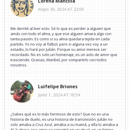
Lorena Mancilla
mayo 30, 2024 AT 23:00
Me derrité al leer esto. Sé lo que es perder a alguien que
amás con todo el alma, y que ese alguien amara algo con
tanta pasión. Es como si su alma quedara tejida en cada
partido. Yo no voy al fútbol, pero si alguna vez voy a un
estadio, lo haré por Julián. Porque su amor merece ser
recordado. No es solo un homenaje, es un acto de amor que
trasciende. Gracias, Maribel, por compartirlo con todos
nosotros.
Luifelipe Briones
junio 1, 2024 AT 16:54
¿Sabes qué es lo más hermoso de esto? Que no es una
historia de duelo, es una historia de transmisión. Julián no
solo amaba a Cruz Azul, amaba a su mamá, y ella lo amaba a
él. Y ahora, ese amor se convirtió en un ritual, en un himno