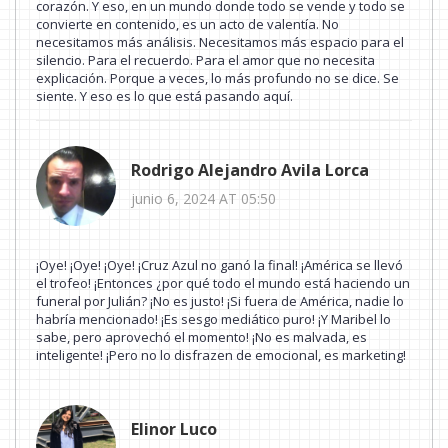
corazón. Y eso, en un mundo donde todo se vende y todo se
convierte en contenido, es un acto de valentía. No
necesitamos más análisis. Necesitamos más espacio para el
silencio. Para el recuerdo. Para el amor que no necesita
explicación. Porque a veces, lo más profundo no se dice. Se
siente. Y eso es lo que está pasando aquí.
Rodrigo Alejandro Avila Lorca
junio 6, 2024 AT 05:50
¡Oye! ¡Oye! ¡Oye! ¡Cruz Azul no ganó la final! ¡América se llevó
el trofeo! ¡Entonces ¿por qué todo el mundo está haciendo un
funeral por Julián? ¡No es justo! ¡Si fuera de América, nadie lo
habría mencionado! ¡Es sesgo mediático puro! ¡Y Maribel lo
sabe, pero aprovechó el momento! ¡No es malvada, es
inteligente! ¡Pero no lo disfrazen de emocional, es marketing!
Elinor Luco