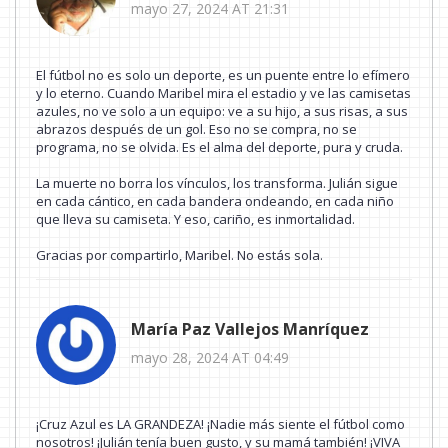
mayo 27, 2024 AT 21:31
El fútbol no es solo un deporte, es un puente entre lo efímero
y lo eterno. Cuando Maribel mira el estadio y ve las camisetas
azules, no ve solo a un equipo: ve a su hijo, a sus risas, a sus
abrazos después de un gol. Eso no se compra, no se
programa, no se olvida. Es el alma del deporte, pura y cruda.
La muerte no borra los vínculos, los transforma. Julián sigue
en cada cántico, en cada bandera ondeando, en cada niño
que lleva su camiseta. Y eso, cariño, es inmortalidad.
Gracias por compartirlo, Maribel. No estás sola.
María Paz Vallejos Manríquez
mayo 28, 2024 AT 04:49
¡Cruz Azul es LA GRANDEZA! ¡Nadie más siente el fútbol como
nosotros! ¡Julián tenía buen gusto, y su mamá también! ¡VIVA