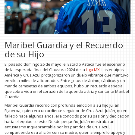
Maribel Guardia y el Recuerdo
de su Hijo
El pasado domingo 26 de mayo, el Estadio Azteca fue el escenario
de la esperada final del Clausura 2024 de la
Liga MX
. Los equipos
América y Cruz Azul protagonizaron un duelo vibrante que mantuvo
en vilo a miles de aficionados. Entre gritos de ánimo, cánticos y un
mar de camisetas de ambos equipos, hubo un recuerdo especial
que cobró vida en el corazón de la querida actriz y cantante Maribel
Guardia.
Maribel Guardia recordó con profunda emoción a su hijo Julián
Figueroa, quien era un ardiente seguidor de Cruz Azul. Julián, quien
falleció hace algunos años, era conocido por su pasión y dedicación
hacia el equipo celeste. Desde pequeño, Julián mostraba un
entusiasmo inquebrantable por los partidos de Cruz Azul,
compartiendo esa afición con su madre, quien siempre lo apoyó y