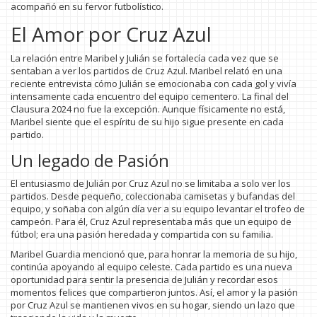
acompañó en su fervor futbolístico.
El Amor por Cruz Azul
La relación entre Maribel y Julián se fortalecía cada vez que se
sentaban a ver los partidos de Cruz Azul. Maribel relató en una
reciente entrevista cómo Julián se emocionaba con cada gol y vivía
intensamente cada encuentro del equipo cementero. La final del
Clausura 2024 no fue la excepción. Aunque físicamente no está,
Maribel siente que el espíritu de su hijo sigue presente en cada
partido.
Un legado de Pasión
El entusiasmo de Julián por Cruz Azul no se limitaba a solo ver los
partidos. Desde pequeño, coleccionaba camisetas y bufandas del
equipo, y soñaba con algún día ver a su equipo levantar el trofeo de
campeón. Para él, Cruz Azul representaba más que un equipo de
fútbol; era una pasión heredada y compartida con su familia.
Maribel Guardia mencionó que, para honrar la memoria de su hijo,
continúa apoyando al equipo celeste. Cada partido es una nueva
oportunidad para sentir la presencia de Julián y recordar esos
momentos felices que compartieron juntos. Así, el amor y la pasión
por Cruz Azul se mantienen vivos en su hogar, siendo un lazo que