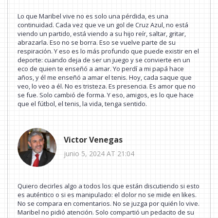
Lo que Maribel vive no es solo una pérdida, es una
continuidad. Cada vez que ve un gol de Cruz Azul, no está
viendo un partido, está viendo a su hijo reír, saltar, gritar,
abrazarla. Eso no se borra. Eso se vuelve parte de su
respiración. Y eso es lo más profundo que puede existir en el
deporte: cuando deja de ser un juego y se convierte en un
eco de quien te enseñó a amar. Yo perdí a mi papá hace
años, y él me enseñó a amar el tenis. Hoy, cada saque que
veo, lo veo a él. No es tristeza. Es presencia. Es amor que no
se fue. Solo cambió de forma. Y eso, amigos, es lo que hace
que el fútbol, el tenis, la vida, tenga sentido.
Victor Venegas
junio 5, 2024 AT 21:04
Quiero decirles algo a todos los que están discutiendo si esto
es auténtico o si es manipulado: el dolor no se mide en likes.
No se compara en comentarios. No se juzga por quién lo vive.
Maribel no pidió atención. Solo compartió un pedacito de su