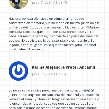
junio 7, 2024 AT 09:48
Hay una belleza silenciosa en cómo el amor puede
convertirse en memoria, y la memoria en fuerza. Julián no fue
un héroe del fútbol, pero su pasión lo hizo inmortal. Y Maribel,
con cada camiseta que pone, con cada partido que ve, con
cada lágrima que se traga, lo convierte en parte del alma del
equipo. No es tristeza. Es persistencia. No es nostalgia. Es
legado. Y eso, mi gente, es lo que realmente gana una final:
no el trofeo. El recuerdo.
Karina Alejandra Preter Ancamil
junio 7, 2024 AT 18:36
yo no se como se dice pero... me derriti el corazon 😭😭😭
julián era un angelito con camiseta de cruz azul y su mama lo
lleva en el alma... yo tambien tengo un hermano que se fue y
le encantaba el futbol... cada vez que veo un partido lloro
pero son lagrimas de amor... no de tristeza... gracias maribel