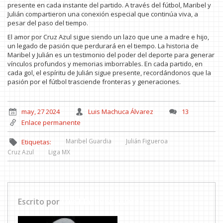
presente en cada instante del partido. A través del fútbol, Maribel y
Julián compartieron una conexión especial que continúa viva, a
pesar del paso del tiempo.
El amor por Cruz Azul sigue siendo un lazo que une a madre e hijo,
un legado de pasión que perdurará en el tiempo. La historia de
Maribel y Julián es un testimonio del poder del deporte para generar
vínculos profundos y memorias imborrables. En cada partido, en
cada gol, el espíritu de Julián sigue presente, recordándonos que la
pasión por el fútbol trasciende fronteras y generaciones.
may, 27 2024
Luis Machuca Álvarez
13
Enlace permanente
Maribel Guardia
Julián Figueroa
Etiquetas:
Cruz Azul
Liga MX
Escrito por
Luis Machuca Álvarez