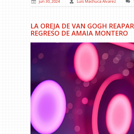
jun 30, 2024
Luis Machuca Álvarez
LA OREJA DE VAN GOGH REAPAR
REGRESO DE AMAIA MONTERO