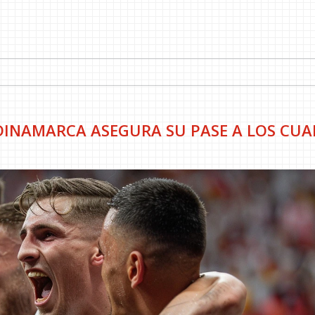
 DINAMARCA ASEGURA SU PASE A LOS CU