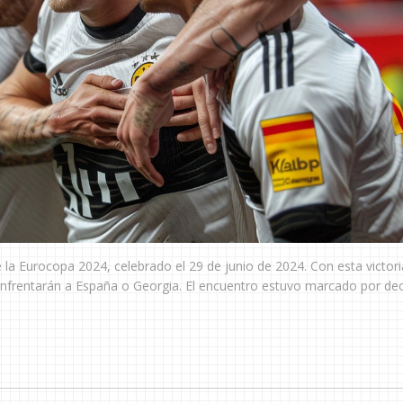
la Eurocopa 2024, celebrado el 29 de junio de 2024. Con esta victori
 enfrentarán a España o Georgia. El encuentro estuvo marcado por de