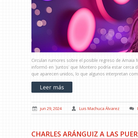
Circulan rumores sobre el posible regreso de Amaia 
informó en 'Juntos' que Montero podría estar cerca de
que aparecen unidos, lo que algunos interpretan como
Leer más
jun 29, 2024
Luis Machuca Álvarez
CHARLES ARÁNGUIZ A LAS PUER