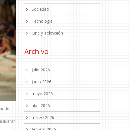
Sociedad
Tecnología
Cine y Televisión
Archivo
julio 2026
junio 2026
mayo 2026
abril 2026
ar de
marzo 2026
 liderar
febrero 2026