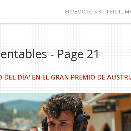
TERREMOTO 5.3
PERFIL 
tentables - Page 21
 DEL DÍA' EN EL GRAN PREMIO DE AUSTRI