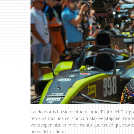
Lando Norris ha sido votado como 'Piloto del Día' p
retirarse tras una colisión con Max Verstappen, Norris
Verstappen hizo un movimiento que causó que Norris gir
antes del incidente.