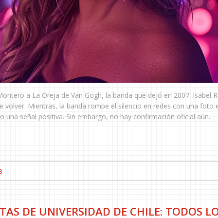
Montero a La Oreja de Van Gogh, la banda que dejó en 2007. Isabel 
 volver. Mientras, la banda rompe el silencio en redes con una foto e
 una señal positiva. Sin embargo, no hay confirmación oficial aún.
8
TAS DE UNIVERSIDAD DE CHILE: TODOS L