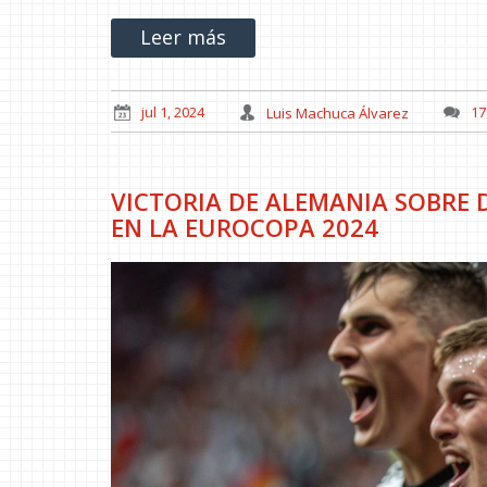
Leer más
jul 1, 2024
Luis Machuca Álvarez
17
VICTORIA DE ALEMANIA SOBRE
EN LA EUROCOPA 2024