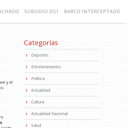
MACHADO
SUBSIDIO DS1
BARCO INTERCEPTADO
Categorías
Deportes
Entretenimiento
Política
ve y el
so;
Actualidad
Cultura
Actualidad Nacional
ro
s
Salud
 juego