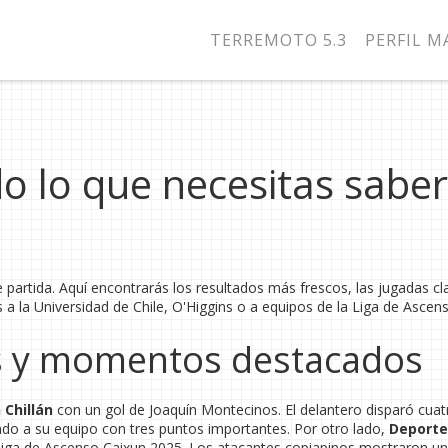
TERREMOTO 5.3
PERFIL 
do lo que necesitas saber
de partida. Aquí encontrarás los resultados más frescos, las jugadas cla
 a la Universidad de Chile, O'Higgins o a equipos de la Liga de Ascen
es y momentos destacados
 Chillán
con un gol de Joaquín Montecinos. El delantero disparó cuat
ndo a su equipo con tres puntos importantes. Por otro lado,
Deporte
Liga de Ascenso Caixun 2025. Los atacantes copiapinos mostraron un