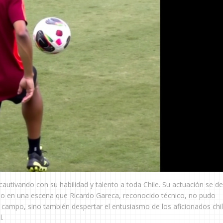
, cautivando con su habilidad y talento a toda Chile. Su actuación se d
luso en una escena que Ricardo Gareca, reconocido técnico, no pudo
el campo, sino también despertar el entusiasmo de los aficionados chi
l.