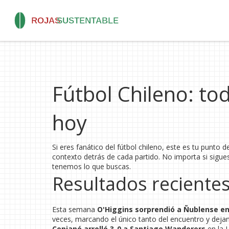
Fútbol Chileno: to
hoy
Si eres fanático del fútbol chileno, este es tu punto 
contexto detrás de cada partido. No importa si sigues
tenemos lo que buscas.
Resultados recient
Esta semana
O'Higgins sorprendió a Ñublense en
veces, marcando el único tanto del encuentro y deja
Copiapó arrolló 3-0 a Santiago Wanderers
en la 