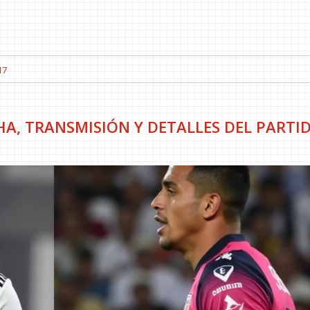
17
A, TRANSMISIÓN Y DETALLES DEL PARTI