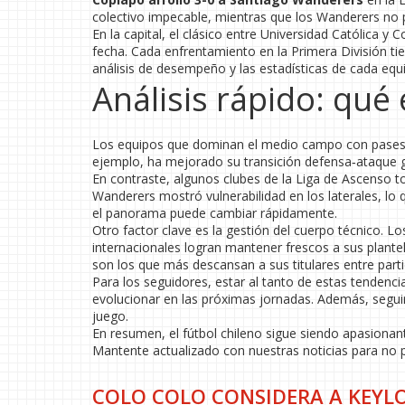
colectivo impecable, mientras que los Wanderers no 
En la capital, el clásico entre Universidad Católica 
fecha. Cada enfrentamiento en la Primera División tien
análisis de desempeño y las estadísticas de cada equ
Análisis rápido: qué
Los equipos que dominan el medio campo con pases c
ejemplo, ha mejorado su transición defensa‑ataque g
En contraste, algunos clubes de la Liga de Ascenso to
Wanderers mostró vulnerabilidad en los laterales, lo 
el panorama puede cambiar rápidamente.
Otro factor clave es la gestión del cuerpo técnico. 
internacionales logran mantener frescos a sus plante
son los que más descansan a sus titulares entre parti
Para los seguidores, estar al tanto de estas tendenc
evolucionar en las próximas jornadas. Además, seguir 
juego.
En resumen, el fútbol chileno sigue siendo apasionant
Mantente actualizado con nuestras noticias para no p
COLO COLO CONSIDERA A KEYLO