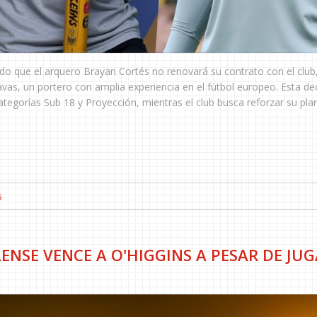
do que el arquero Brayan Cortés no renovará su contrato con el club
avas, un portero con amplia experiencia en el fútbol europeo. Esta de
ategorías Sub 18 y Proyección, mientras el club busca reforzar su plant
6
NSE VENCE A O'HIGGINS A PESAR DE JU