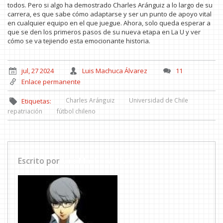
todos. Pero si algo ha demostrado Charles Aránguiz a lo largo de su
carrera, es que sabe cómo adaptarse y ser un punto de apoyo vital
en cualquier equipo en el que juegue. Ahora, solo queda esperar a
que se den los primeros pasos de su nueva etapa en La U y ver
cómo se va tejiendo esta emocionante historia.
jul, 27 2024
Luis Machuca Álvarez
11
Enlace permanente
Charles Aránguiz
Universidad de Chile
Etiquetas:
repatriación
fútbol chileno
Escrito por
Luis Machuca Álvarez