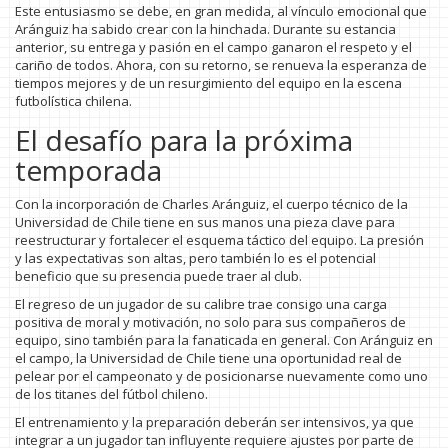
Este entusiasmo se debe, en gran medida, al vínculo emocional que
Aránguiz ha sabido crear con la hinchada. Durante su estancia
anterior, su entrega y pasión en el campo ganaron el respeto y el
cariño de todos. Ahora, con su retorno, se renueva la esperanza de
tiempos mejores y de un resurgimiento del equipo en la escena
futbolística chilena.
El desafío para la próxima
temporada
Con la incorporación de Charles Aránguiz, el cuerpo técnico de la
Universidad de Chile tiene en sus manos una pieza clave para
reestructurar y fortalecer el esquema táctico del equipo. La presión
y las expectativas son altas, pero también lo es el potencial
beneficio que su presencia puede traer al club.
El regreso de un jugador de su calibre trae consigo una carga
positiva de moral y motivación, no solo para sus compañeros de
equipo, sino también para la fanaticada en general. Con Aránguiz en
el campo, la Universidad de Chile tiene una oportunidad real de
pelear por el campeonato y de posicionarse nuevamente como uno
de los titanes del fútbol chileno.
El entrenamiento y la preparación deberán ser intensivos, ya que
integrar a un jugador tan influyente requiere ajustes por parte de