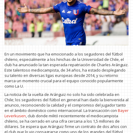
En un movimiento que ha emocionado a los seguidores del fútbol
chileno, especialmente a los hinchas de la Universidad de Chile, el
club ha anunciado la tan esperada repatriación de Charles Aránguiz.
Este talentoso mediocampista, de 34 años, ha estado desplegando
su talento en diversas ligas europeas desde 2014, y su retorno
marca un momento crucial para el equipo conocido popularmente
como La U.
La noticia de la vuelta de Aránguiz no solo ha sido celebrada en
Chile; los seguidores del fútbol en general han dado la bienvenida al
anuncio, reconociendo la calidad y el compromiso del jugador tanto
en el ámbito doméstico como internacional. La transacción con
Bayer
Leverkusen
, club donde militó recientemente el mediocampista
chileno, se ha cerrado en una cifra cercana a los 1,5 millones de
dólares. Se espera que Aránguiz firme un contrato de dos años con
el club que lo vio consagrarse como uno de los grandes del fútbol