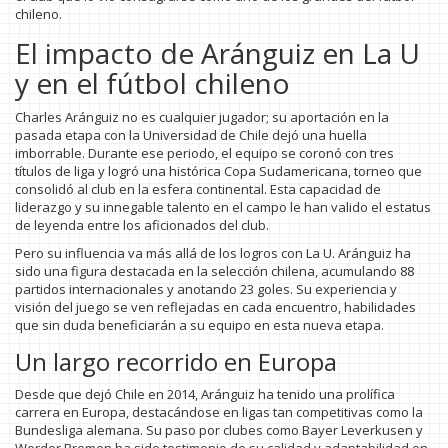
chileno.
El impacto de Aránguiz en La U
y en el fútbol chileno
Charles Aránguiz no es cualquier jugador; su aportación en la
pasada etapa con la Universidad de Chile dejó una huella
imborrable. Durante ese periodo, el equipo se coronó con tres
títulos de liga y logró una histórica Copa Sudamericana, torneo que
consolidó al club en la esfera continental. Esta capacidad de
liderazgo y su innegable talento en el campo le han valido el estatus
de leyenda entre los aficionados del club.
Pero su influencia va más allá de los logros con La U. Aránguiz ha
sido una figura destacada en la selección chilena, acumulando 88
partidos internacionales y anotando 23 goles. Su experiencia y
visión del juego se ven reflejadas en cada encuentro, habilidades
que sin duda beneficiarán a su equipo en esta nueva etapa.
Un largo recorrido en Europa
Desde que dejó Chile en 2014, Aránguiz ha tenido una prolífica
carrera en Europa, destacándose en ligas tan competitivas como la
Bundesliga alemana. Su paso por clubes como Bayer Leverkusen y