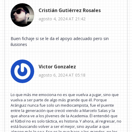
Cristián Gutiérrez Rosales
agosto 4, 2024 AT 21:42
Buen fichaje si se le da el apoyo adecuado pero sin
ilusiones
Victor Gonzalez
agosto 6, 2024 AT 05:18
Lo que más me emociona no es que vuelva a jugar, sino que
vuelva a ser parte de algo más grande que él. Porque
Aránguiz nunca fue solo un mediocampista, fue el puente
entre la generación que creció viendo a Marcelo Salas y la
que ahora ve a los jóvenes de la Academia. Él entendió que
el fútbol no es solo táctica, es historia. Y ahora, al regresar, no
está buscando volver a ser el mejor, sino ayudar a que
alguien más lo sea. Eso es lo que hace a los grandes, no los