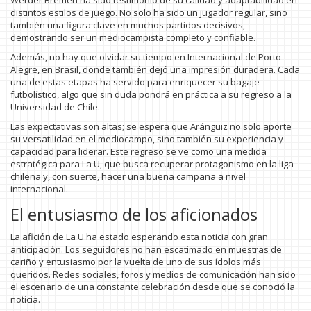
Werder Bremen ha sido testimonio de su calidad y adaptabilidad en
distintos estilos de juego. No solo ha sido un jugador regular, sino
también una figura clave en muchos partidos decisivos,
demostrando ser un mediocampista completo y confiable.
Además, no hay que olvidar su tiempo en Internacional de Porto
Alegre, en Brasil, donde también dejó una impresión duradera. Cada
una de estas etapas ha servido para enriquecer su bagaje
futbolístico, algo que sin duda pondrá en práctica a su regreso a la
Universidad de Chile.
Las expectativas son altas; se espera que Aránguiz no solo aporte
su versatilidad en el mediocampo, sino también su experiencia y
capacidad para liderar. Este regreso se ve como una medida
estratégica para La U, que busca recuperar protagonismo en la liga
chilena y, con suerte, hacer una buena campaña a nivel
internacional.
El entusiasmo de los aficionados
La afición de La U ha estado esperando esta noticia con gran
anticipación. Los seguidores no han escatimado en muestras de
cariño y entusiasmo por la vuelta de uno de sus ídolos más
queridos. Redes sociales, foros y medios de comunicación han sido
el escenario de una constante celebración desde que se conoció la
noticia.