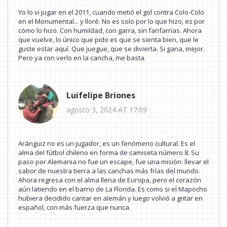
Yo lo vi jugar en el 2011, cuando metió el gol contra Colo-Colo
en el Monumental... y lloré. No es solo por lo que hizo, es por
cómo lo hizo. Con humildad, con garra, sin fanfarrias. Ahora
que vuelve, lo único que pido es que se sienta bien, que le
guste estar aquí. Que juegue, que se divierta. Si gana, mejor.
Pero ya con verlo en la cancha, me basta.
Luifelipe Briones
agosto 3, 2024 AT 17:09
Aránguiz no es un jugador, es un fenómeno cultural. Es el
alma del fútbol chileno en forma de camiseta número 8. Su
paso por Alemania no fue un escape, fue una misión: llevar el
sabor de nuestra tierra a las canchas más frías del mundo.
Ahora regresa con el alma llena de Europa, pero el corazón
aún latiendo en el barrio de La Florida. Es como si el Mapocho
hubiera decidido cantar en alemán y luego volvió a gritar en
español, con más fuerza que nunca.