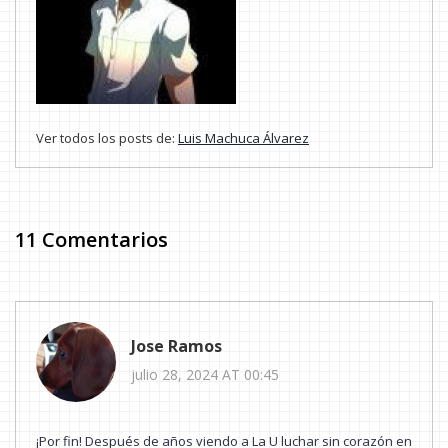
Ver todos los posts de:
Luis Machuca Álvarez
11 Comentarios
Jose Ramos
julio 28, 2024 AT 00:45
¡Por fin! Después de años viendo a La U luchar sin corazón en