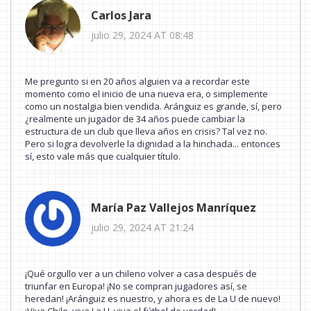
Carlos Jara
julio 29, 2024 AT 08:48
Me pregunto si en 20 años alguien va a recordar este
momento como el inicio de una nueva era, o simplemente
como un nostalgia bien vendida. Aránguiz es grande, sí, pero
¿realmente un jugador de 34 años puede cambiar la
estructura de un club que lleva años en crisis? Tal vez no.
Pero si logra devolverle la dignidad a la hinchada... entonces
sí, esto vale más que cualquier título.
María Paz Vallejos Manríquez
julio 29, 2024 AT 21:24
¡Qué orgullo ver a un chileno volver a casa después de
triunfar en Europa! ¡No se compran jugadores así, se
heredan! ¡Aránguiz es nuestro, y ahora es de La U de nuevo!
¡Viva Chile, viva La U, viva el fútbol de verdad!